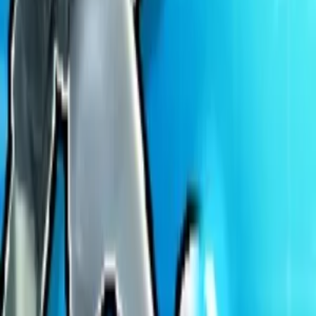
가했습니다.
사이트 내 관련 공략 진입점을 최적화해 동일 주제 클러
스터를 강화했습니다.
다음 보강 예정 항목
해당 도시 버전의 주간 랭크 실측 루트맵을 추가할 예정
입니다.
기기별 제스처 민감도 권장값(상/중/하)을 보완할 예정입
니다.
실전 조작 가이드 (
서브웨이 서퍼 베니스
)
PC 조작
←/→: 레일 전환
↑: 점프
↓: 슬라이드
연속 입력 시 중앙 레일 우선
모바일 조작