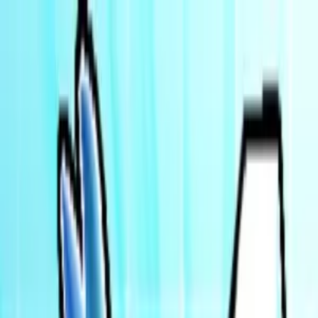
런 3
홈
신작 게임
인기 게임
핫 게임
전체 게임
홈
/
러닝 게임
/
서브웨이 서퍼 베니스
게임 로딩 중...
서브웨이 서퍼 베니스