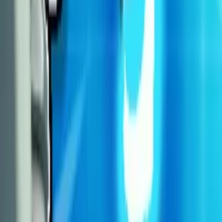
단절 후 복구 순서
콤보 단절 후에는 중앙 레일에서 리듬을 재구성한 뒤 도구와
수익 루트를 재개하세요. 즉시 사이드 진입은 2차 실수 확률을
높입니다.
훈련 계획과 추천 대상
단계별 훈련 순서
중후반 안정 생존 → 도구 수익 창구 최적화 → 사이드 극한 루
트 순으로 훈련하면 점수 재현성이 높아집니다.
추천 유저
도시 테마별 리듬 차이를 학습해 안정 상위권 운영을 만들고
싶은 플레이어에게 적합합니다.
카테고리 및 태그