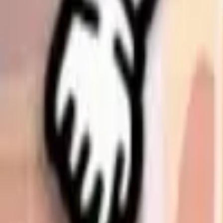
초보 체크리스트와 빈발 실수
먼저 할 3단계
초반 30초는 연속 생존 우선
앞 1~2구간 장애물 확인 후 레일 전환
파워업은 생존 우선, 이후 점수 회수
자주 발생하는 실수 포인트
캐릭터 발밑만 보고 늦게 반응
고위험 루트를 필수 루트로 착각
콤보 끊긴 직후 무리하게 점수 회수
하바나 맵 핵심 메커니즘
시각 간섭 대응
색 대비가 강한 구간에서 장애물 인식이 늦어질 수 있습니다. 