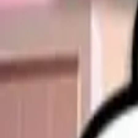
무지성 코인 수집만 선호하고 전방 판단 훈련을 원하지 않
고빈도 레일 전환에 약해 조작이 자주 꼬이는 초보(기본 버
자주 하는 오해
오해: 도시 버전은 스킨만 다르므로 적응이 필요 없다. 
오해: 고득점은 항상 사이드 레일 고정이 정답이다. 안정 
콘텐츠 버전 및 업데이트 로그 (지속 관리)
현재 버전:
v1.6.3
최근 업데이트:
2026-06-03
이번 업데이트 내용
도시 버전 차이, 3레일 전환 전략, 파워업 수익 창구 로직
핵심 문단을 재작성하고 실행 단계 및 실수 복구 설명을 
FAQ, 조작 설명, 입문 체크리스트, 오해 방지 모듈을 추
사이트 내 관련 공략 진입점을 최적화해 동일 주제 클러