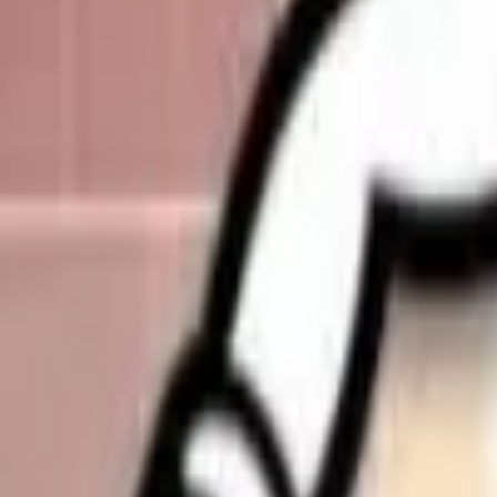
다음 보강 예정 항목
해당 도시 버전의 주간 랭크 실측 루트맵을 추가할 예정입
기기별 제스처 민감도 권장값(상/중/하)을 보완할 예정입
실전 조작 가이드 (
서브웨이 서퍼 하바나
)
PC 조작
←/→: 레일 전환
↑: 점프
↓: 슬라이드
연속 입력 시 중앙 레일 우선
모바일 조작
좌/우 스와이프: 레일 전환
위 스와이프: 점프
아래 스와이프: 슬라이드
큰 폭 연속 스와이프로 오입력 방지