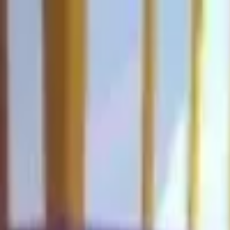
런 3
홈
신작 게임
인기 게임
핫 게임
전체 게임
홈
/
러닝 게임
/
제트팩 조이라이드
게임 로딩 중...
제트팩 조이라이드