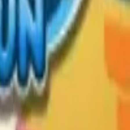
를 회피하는 횡스크롤 러닝 액션 게임입니다. 터치/버튼을 누르
어서 목표 기반 플레이를 즐기기 좋습니다.