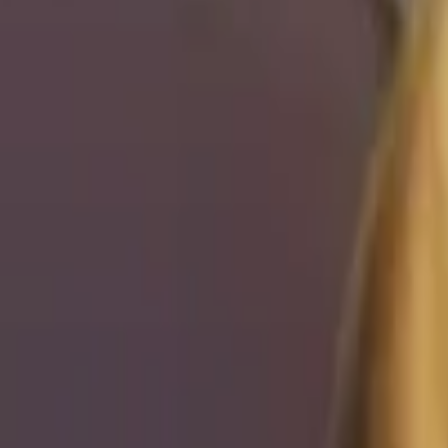
리듬 안정 후 수익 루트 확장
초보 체크리스트와 빈발 실수
먼저 할 3단계
먼저 안정 생존 확보
앞 1~2구간 확인 후 입력
실패 직후 안전 라인 복귀
자주 발생하는 실수 포인트
눈앞 장애물만 보고 늦게 반응
소규모 수익 때문에 리듬 붕괴
연속 오입력 후 리듬 재구성 미실행
제트팩 조이라이드 소개
횡스크롤 제트팩 러닝 액션