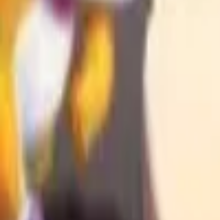
비추천 대상
짧은 소개만 보고 실제 훈련을 하지 않을 플레이어.
단계별 훈련 및 복기를 원하지 않는 사용자.
자주 하는 오해
오해: 고득점은 운이 좌우한다. 실제 주요 변수는 안정 리
오해: 매 판 고위험 수익 라인이 정답이다. 대부분은 콤보
콘텐츠 버전 및 업데이트 로그 (지속 관리)
현재 버전:
v1.6.5
최근 업데이트:
2026-05-14
이번 업데이트 내용
핵심 문단을 재작성하고 실행 단계 및 실수 복구 설명을 
FAQ, 조작 설명, 입문 체크리스트, 오해 방지 모듈을 추