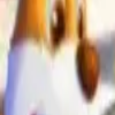
서브웨이 서퍼 싱가포르
타운 런
무료 온라인 러닝 게임
NEW
타운 런
제트팩 조이라이드
★
★
★
★
★
1
표
4.8
/5
👍
좋아요
0
좋아요와 댓글은 현재 브라우저에 저장됩니다.
빠른 탐색과 핵심 요약
제트팩 조이라이드 소개
기본 생존법
장애물 공략
점수 최적화
추
먼저 확인할 3가지 핵심 포인트
제트팩 조이라이드는 캐릭터가 실험실을 자동으로 전진하고
면 상승, 떼면 하강하는 직관적 조작이 핵심이며, 장애물
코인 수집, 미션 달성, 장비 잠금 해제 같은 보상 루프가